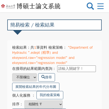
選
單
切
換
簡易檢索 / 檢索結果
檢索結果：共
1
筆資料 檢索策略：
"Department of
Hydraulic ".edept (精準) and
ekeyword.raw="regression model" and
ekeyword.raw="regression model"
在搜尋的結果範圍內查詢：
搜尋
展開檢索結果的年代分布圖
我的檢索策略
個人化服務
：
排序：