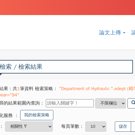
論文上傳
檢索 / 檢索結果
結果：共
1
筆資料 檢索策略：
"Department of Hydraulic ".edept (精準
year="94"
尋的結果範圍內查詢：
我的檢索策略
化服務
：
：
每頁筆數：
儲存