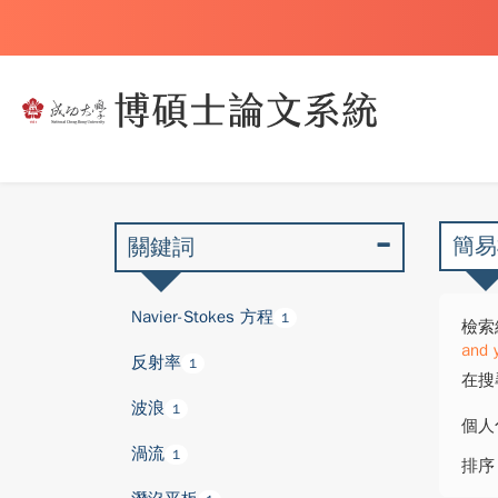
簡易
關鍵詞
Navier-Stokes 方程
1
檢索
and 
反射率
1
在搜
波浪
1
個人
渦流
1
排序