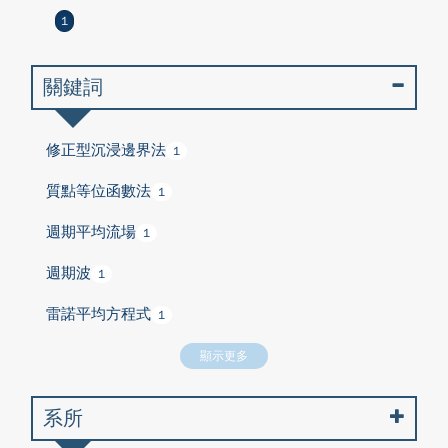
1
關鍵詞
修正型沉浸邊界法
1
質點等位函數法
1
週期平均流場
1
週期波
1
雷諾平均方程式
1
顯示更多
系所