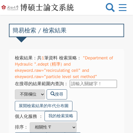
選
單
切
換
簡易檢索 / 檢索結果
檢索結果：共
1
筆資料 檢索策略：
"Department of
Hydraulic ".edept (精準) and
ekeyword.raw="recirculating cell" and
ekeyword.raw="particle level set method"
在搜尋的結果範圍內查詢：
搜尋
展開檢索結果的年代分布圖
我的檢索策略
個人化服務
：
排序：