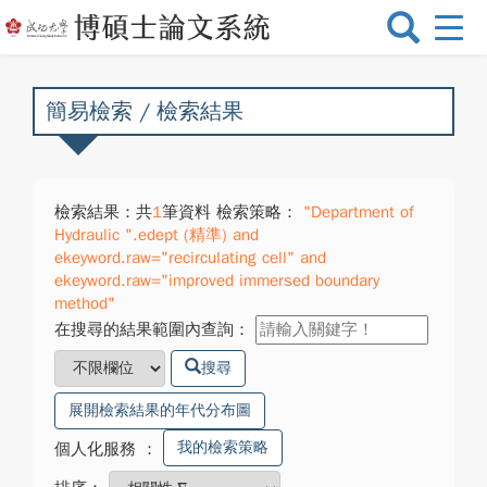
選
單
切
換
簡易檢索 / 檢索結果
檢索結果：共
1
筆資料 檢索策略：
"Department of
Hydraulic ".edept (精準) and
ekeyword.raw="recirculating cell" and
ekeyword.raw="improved immersed boundary
method"
在搜尋的結果範圍內查詢：
搜尋
展開檢索結果的年代分布圖
我的檢索策略
個人化服務
：