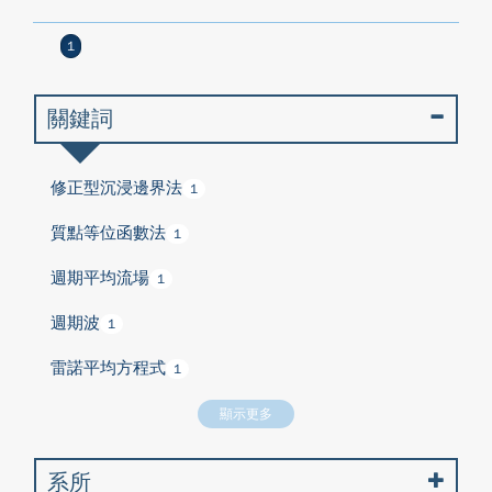
1
關鍵詞
修正型沉浸邊界法
1
質點等位函數法
1
週期平均流場
1
週期波
1
雷諾平均方程式
1
顯示更多
系所