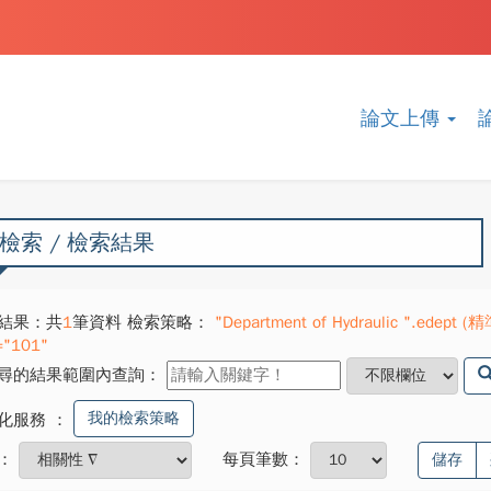
論文上傳
檢索 / 檢索結果
結果：共
1
筆資料 檢索策略：
"Department of Hydraulic ".edept (精準
="101"
尋的結果範圍內查詢：
我的檢索策略
化服務
：
：
每頁筆數：
儲存