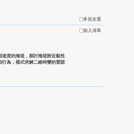
本頁全選
加入清單
面坡度的海堤，探討海堤附近黏性
動行為，模式求解二維時變的雷諾