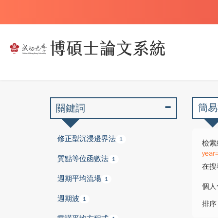
簡易
關鍵詞
修正型沉浸邊界法
1
檢索
year
質點等位函數法
1
在搜
週期平均流場
1
個人
週期波
1
排序