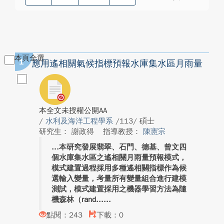
本頁全選
1
應用遙相關氣候指標預報水庫集水區月雨量
本全文未授權公開AA
/
水利及海洋工程學系
/113/ 碩士
研究生： 謝政得
指導教授：
陳憲宗
本研究發展翡翠、石門、德基、曾文四
個水庫集水區之遙相關月雨量預報模式，
模式建置過程採用多種遙相關指標作為候
選輸入變量，考量所有變量組合進行建模
測試，模式建置採用之機器學習方法為隨
機森林（rand...
點閱：243
下載：0