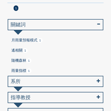
1
關鍵詞
月雨量預報模式
1
遙相關
1
隨機森林
1
雨量指標
1
系所
指導教授