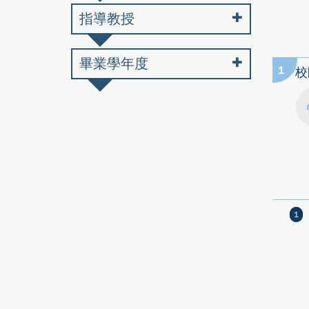
指導教授
畢業學年度
1
校
1