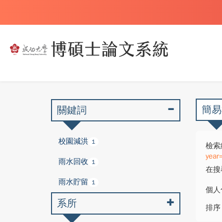
簡易
關鍵詞
校園減洪
1
檢索
year
雨水回收
1
在搜
雨水貯留
1
個人
系所
排序