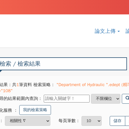
論文上傳
檢索 / 檢索結果
結果：共
1
筆資料 檢索策略：
"Department of Hydraulic ".edept (精
="108"
尋的結果範圍內查詢：
我的檢索策略
化服務
：
：
每頁筆數：
儲存