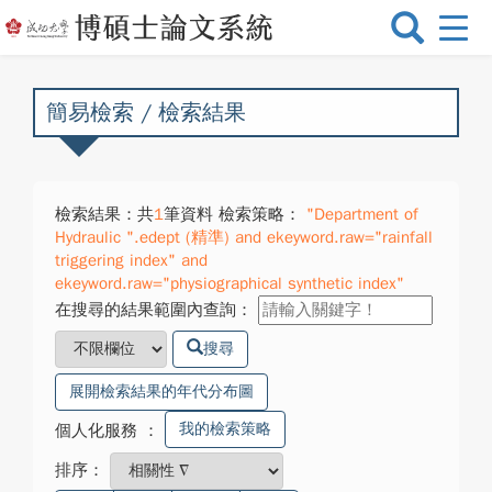
選
單
切
換
簡易檢索 / 檢索結果
檢索結果：共
1
筆資料 檢索策略：
"Department of
Hydraulic ".edept (精準) and ekeyword.raw="rainfall
triggering index" and
ekeyword.raw="physiographical synthetic index"
在搜尋的結果範圍內查詢：
搜尋
展開檢索結果的年代分布圖
我的檢索策略
個人化服務
：
排序：