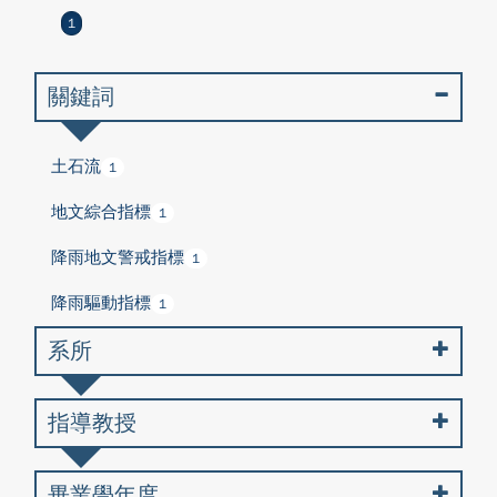
1
關鍵詞
土石流
1
地文綜合指標
1
降雨地文警戒指標
1
降雨驅動指標
1
系所
指導教授
畢業學年度