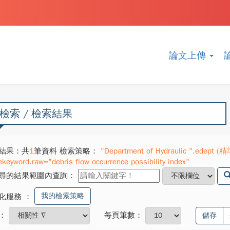
論文上傳
檢索 / 檢索結果
結果：共
1
筆資料 檢索策略：
"Department of Hydraulic ".edept (精準
ekeyword.raw="debris flow occurrence possibility index"
尋的結果範圍內查詢：
我的檢索策略
化服務
：
：
每頁筆數：
儲存