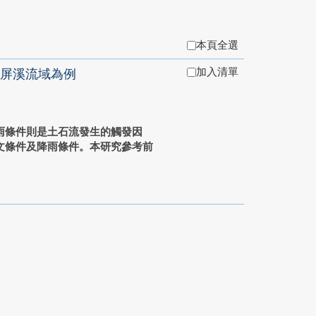
本頁全選
加入清單
屏溪流域為例
條件則是土石流發生的觸發因
文條件及降雨條件。本研究參考前