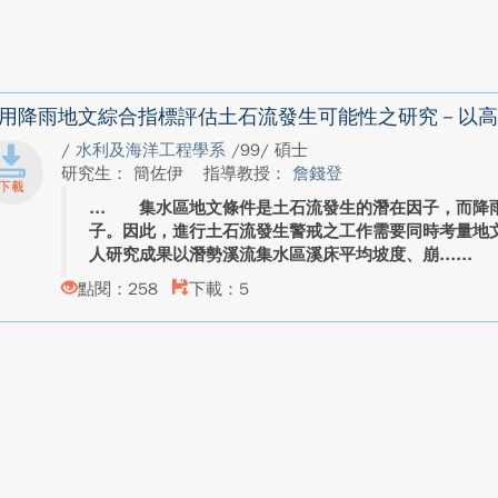
用降雨地文綜合指標評估土石流發生可能性之研究－以高
/
水利及海洋工程學系
/99/ 碩士
研究生： 簡佐伊
指導教授：
詹錢登
集水區地文條件是土石流發生的潛在因子，而降雨
子。因此，進行土石流發生警戒之工作需要同時考量地
人研究成果以潛勢溪流集水區溪床平均坡度、崩...
點閱：258
下載：5