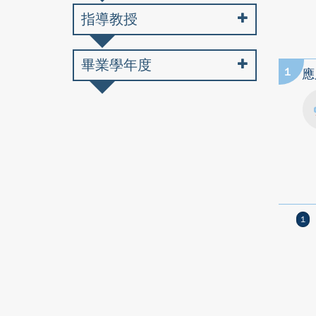
指導教授
畢業學年度
1
應
1