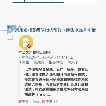
本頁全選
1
應用遙相關氣候指標預報水庫集水區月雨量
本全文未授權公開AA
/
水利及海洋工程學系
/113/ 碩士
研究生： 謝政得
指導教授：
陳憲宗
本研究發展翡翠、石門、德基、曾文四
個水庫集水區之遙相關月雨量預報模式，
模式建置過程採用多種遙相關指標作為候
選輸入變量，考量所有變量組合進行建模
測試，模式建置採用之機器學習方法為隨
機森林（rand...
點閱：243
下載：0