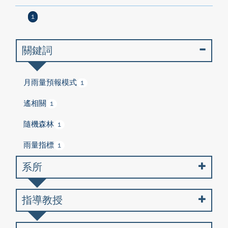
1
關鍵詞
月雨量預報模式
1
遙相關
1
隨機森林
1
雨量指標
1
系所
指導教授