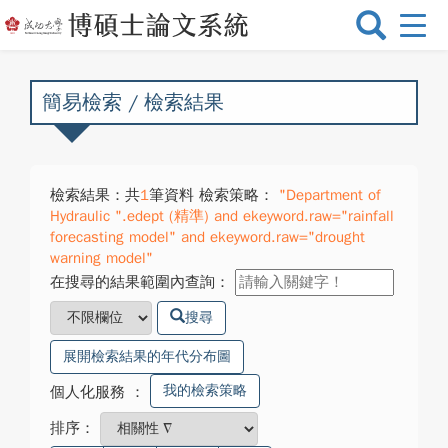
選
單
切
換
簡易檢索 / 檢索結果
檢索結果：共
1
筆資料 檢索策略：
"Department of
Hydraulic ".edept (精準) and ekeyword.raw="rainfall
forecasting model" and ekeyword.raw="drought
warning model"
在搜尋的結果範圍內查詢：
搜尋
展開檢索結果的年代分布圖
我的檢索策略
個人化服務
：
排序：