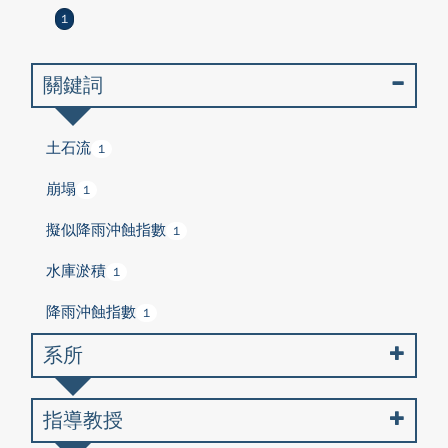
1
關鍵詞
土石流
1
崩塌
1
擬似降雨沖蝕指數
1
水庫淤積
1
降雨沖蝕指數
1
系所
指導教授