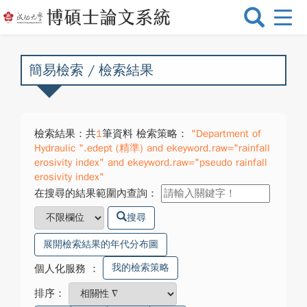
選
單
切
換
簡易檢索 / 檢索結果
檢索結果：共
1
筆資料 檢索策略：
"Department of
Hydraulic ".edept (精準) and ekeyword.raw="rainfall
erosivity index" and ekeyword.raw="pseudo rainfall
erosivity index"
在搜尋的結果範圍內查詢：
搜尋
展開檢索結果的年代分布圖
我的檢索策略
個人化服務
：
排序：