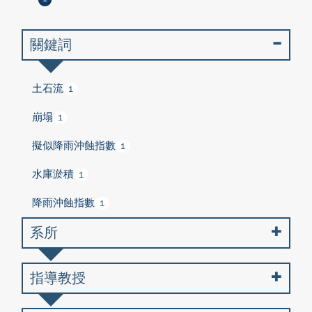
關鍵詞
土石流
1
崩塌
1
擬似降雨沖蝕指數
1
水庫淤積
1
降雨沖蝕指數
1
系所
指導教授