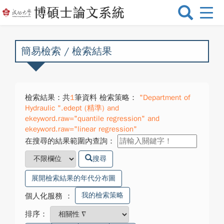
選
單
切
換
簡易檢索 / 檢索結果
檢索結果：共
1
筆資料 檢索策略：
"Department of
Hydraulic ".edept (精準) and
ekeyword.raw="quantile regression" and
ekeyword.raw="linear regression"
在搜尋的結果範圍內查詢：
搜尋
展開檢索結果的年代分布圖
我的檢索策略
個人化服務
：
排序：