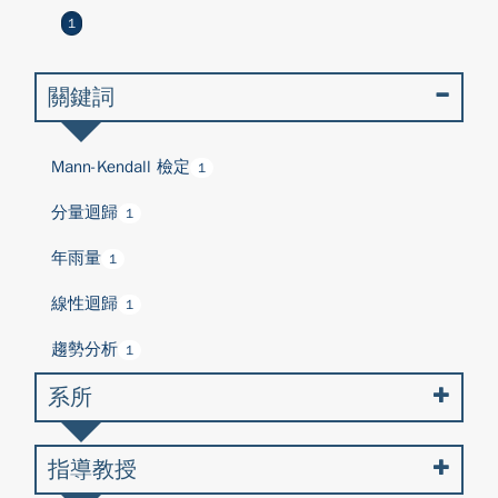
1
關鍵詞
Mann-Kendall 檢定
1
分量迴歸
1
年雨量
1
線性迴歸
1
趨勢分析
1
系所
指導教授