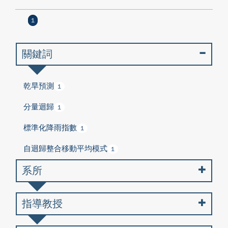
1
關鍵詞
乾旱預測
1
分量迴歸
1
標準化降雨指數
1
自迴歸整合移動平均模式
1
系所
指導教授