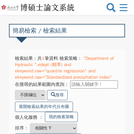
選
單
切
換
簡易檢索 / 檢索結果
檢索結果：共
1
筆資料 檢索策略：
"Department of
Hydraulic ".edept (精準) and
ekeyword.raw="quantile regression" and
ekeyword.raw="Standardized precipitation index"
在搜尋的結果範圍內查詢：
搜尋
展開檢索結果的年代分布圖
我的檢索策略
個人化服務
：
排序：