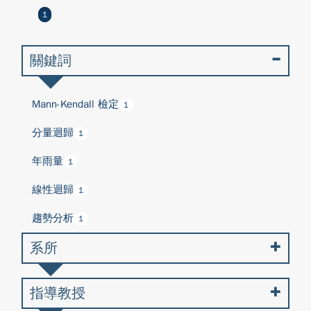
1
關鍵詞
Mann-Kendall 檢定
1
分量迴歸
1
年雨量
1
線性迴歸
1
趨勢分析
1
系所
指導教授