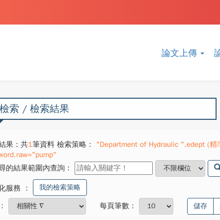
論文上傳
檢索 / 檢索結果
結果：共
1
筆資料 檢索策略：
"Department of Hydraulic ".edept (
word.raw="pump"
尋的結果範圍內查詢：
我的檢索策略
化服務
：
：
每頁筆數：
儲存