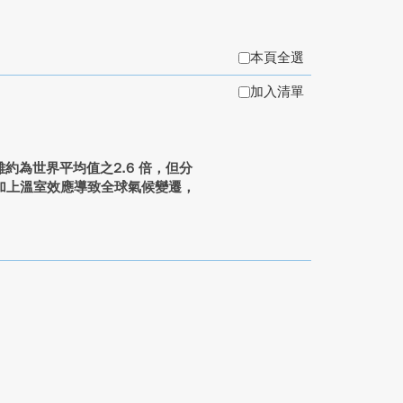
本頁全選
加入清單
間，雖約為世界平均值之2.6 倍，但分
加上溫室效應導致全球氣候變遷，