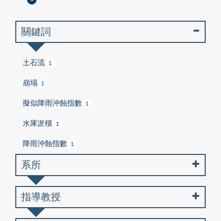
關鍵詞
土石流
1
崩塌
1
擬似降雨沖蝕指數
1
水庫淤積
1
降雨沖蝕指數
1
系所
指導教授