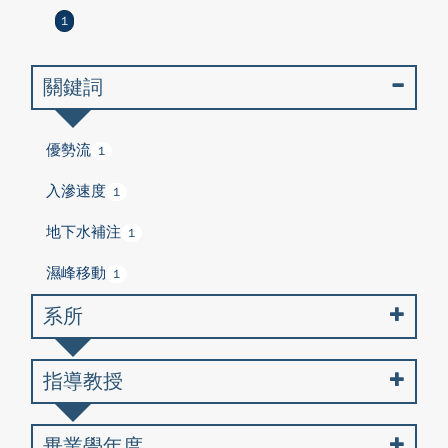
1
關鍵詞
優勢流
1
入滲速度
1
地下水補注
1
濕峰移動
1
系所
指導教授
畢業學年度