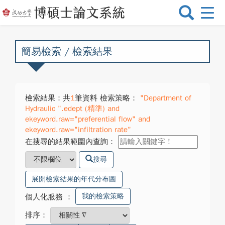
選
單
切
換
簡易檢索 / 檢索結果
檢索結果：共
1
筆資料 檢索策略：
"Department of
Hydraulic ".edept (精準) and
ekeyword.raw="preferential flow" and
ekeyword.raw="infiltration rate"
在搜尋的結果範圍內查詢：
搜尋
展開檢索結果的年代分布圖
我的檢索策略
個人化服務
：
排序：