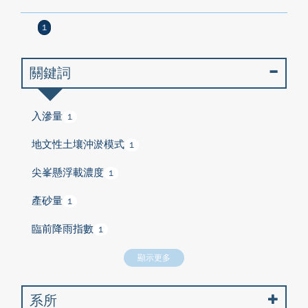
1
關鍵詞
入滲量
1
地文性土壤沖淤模式
1
尖峯懸浮載濃度
1
產砂量
1
臨前降雨指數
1
顯示更多
系所