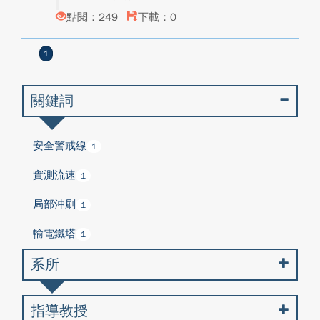
點閱：249
下載：0
1
關鍵詞
安全警戒線
1
實測流速
1
局部沖刷
1
輸電鐵塔
1
系所
指導教授