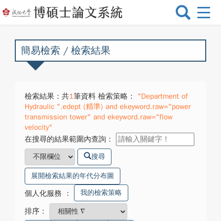
選
單
切
換
簡易檢索 / 檢索結果
檢索結果：共
1
筆資料 檢索策略：
"Department of
Hydraulic ".edept (精準) and ekeyword.raw="power
transmission tower" and ekeyword.raw="flow
velocity"
在搜尋的結果範圍內查詢：
搜尋
展開檢索結果的年代分布圖
我的檢索策略
個人化服務
：
排序：