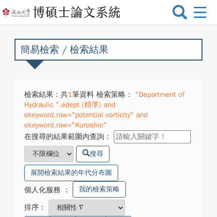
選
單
切
換
簡易檢索 / 檢索結果
檢索結果：共
1
筆資料 檢索策略：
"Department of
Hydraulic ".edept (精準) and
ekeyword.raw="potential vorticity" and
ekeyword.raw="Kuroshio"
在搜尋的結果範圍內查詢：
搜尋
展開檢索結果的年代分布圖
我的檢索策略
個人化服務
：
排序：