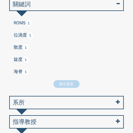
關鍵詞
ROMS
1
位渦度
1
散度
1
旋度
1
海脊
1
顯示更多
系所
指導教授