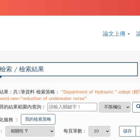
論文上傳
檢索 / 檢索結果
結果：共
1
筆資料 檢索策略：
"Department of Hydraulic ".edept (精
word.raw="reduction of underwater noise"
尋的結果範圍內查詢：
我的檢索策略
化服務
：
：
每頁筆數：
儲存