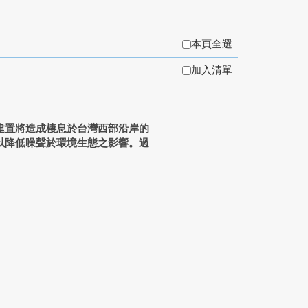
本頁全選
加入清單
建置將造成棲息於台灣西部沿岸的
以降低噪聲於環境生態之影響。過