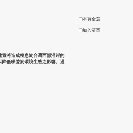
本頁全選
加入清單
建置將造成棲息於台灣西部沿岸的
以降低噪聲於環境生態之影響。過