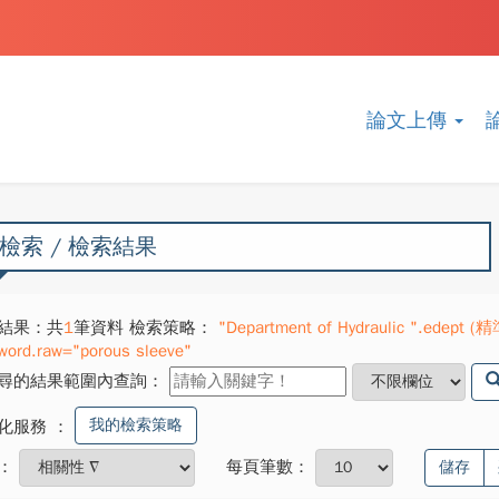
論文上傳
檢索 / 檢索結果
結果：共
1
筆資料 檢索策略：
"Department of Hydraulic ".edept (精
word.raw="porous sleeve"
尋的結果範圍內查詢：
我的檢索策略
化服務
：
：
每頁筆數：
儲存