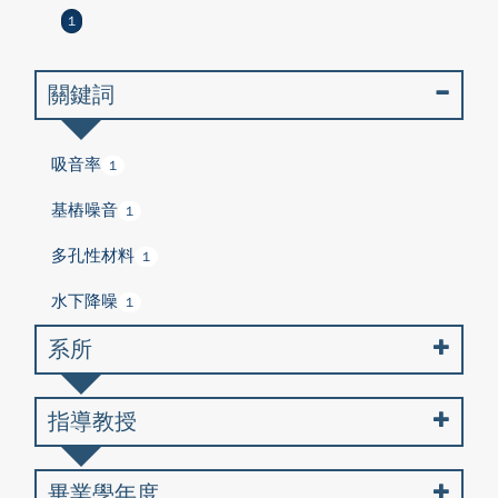
1
關鍵詞
吸音率
1
基樁噪音
1
多孔性材料
1
水下降噪
1
系所
指導教授
畢業學年度