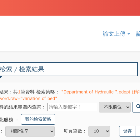
論文上傳
檢索 / 檢索結果
結果：共
1
筆資料 檢索策略：
"Department of Hydraulic ".edept (精
word.raw="variation of bed"
尋的結果範圍內查詢：
我的檢索策略
化服務
：
：
每頁筆數：
儲存