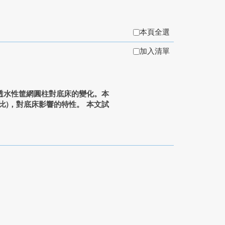
本頁全選
加入清單
透水性筐網圓柱對底床的變化。本
比)，對底床影響的特性。 本文試