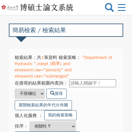
選
單
切
換
簡易檢索 / 檢索結果
檢索結果：共
1
筆資料 檢索策略：
"Department of
Hydraulic ".edept (精準) and
ekeyword.raw="porosity" and
ekeyword.raw="submerged"
在搜尋的結果範圍內查詢：
搜尋
展開檢索結果的年代分布圖
我的檢索策略
個人化服務
：
排序：