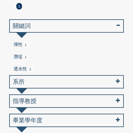
1
關鍵詞
彈性
1
潛堤
1
透水性
1
系所
指導教授
畢業學年度