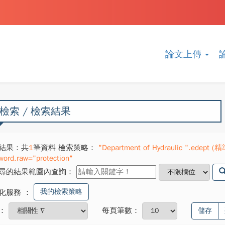
論文上傳
檢索 / 檢索結果
結果：共
1
筆資料 檢索策略：
"Department of Hydraulic ".edept (精
word.raw="protection"
尋的結果範圍內查詢：
我的檢索策略
化服務
：
：
每頁筆數：
儲存