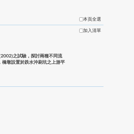
本頁全選
加入清單
002)之試驗，探討兩種不同流
，橋墩設置於跌水沖刷坑之上游平