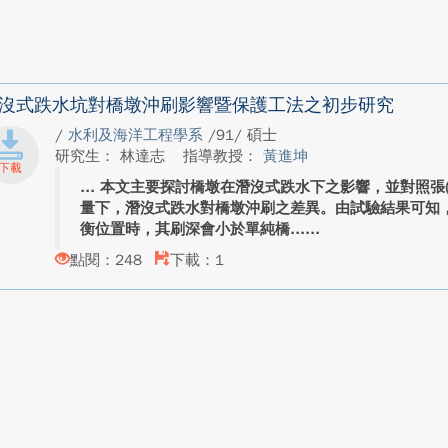
沒式跌水坑對橋墩沖刷影響暨保護工法之初步研究
/
水利及海洋工程學系
/91/ 碩士
研究生： 林達志
指導教授：
黃進坤
本文主要探討橋墩在潛沒式跌水下之影響，並對照張(2
量下，潛沒式跌水對橋墩沖刷之差異。由試驗結果可知
衡位置時，其刷深會小於單純橋...
點閱：248
下載：1