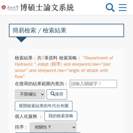
選
單
切
換
簡易檢索 / 檢索結果
檢索結果：共
1
筆資料 檢索策略：
"Department of
Hydraulic ".edept (精準) and ekeyword.raw="pier
scour" and ekeyword.raw="angle of attack with
flow"
在搜尋的結果範圍內查詢：
搜尋
展開檢索結果的年代分布圖
我的檢索策略
個人化服務
：
排序：