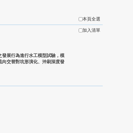
本頁全選
加入清單
之發展行為進行水工模型試驗，模
流向交替對坑形演化、沖刷深度發