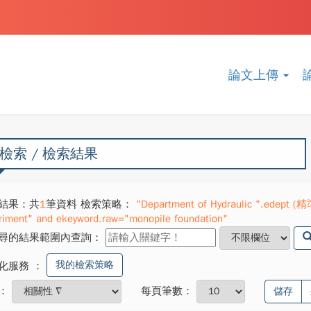
論文上傳
檢索 / 檢索結果
結果：共
1
筆資料 檢索策略：
"Department of Hydraulic ".edept (精
riment" and ekeyword.raw="monopile foundation"
尋的結果範圍內查詢：
我的檢索策略
化服務
：
：
每頁筆數：
儲存