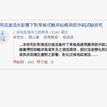
同流速流向影響下對單樁式離岸結構局部沖刷試驗研究
/
水利及海洋工程學系
/114/ 碩士
研究生： 鄭人豪
指導教授：
楊瑞源
本研究針對潮流往復流條件下單樁基礎周圍局部沖刷
擬臺灣西部離岸風場常見之潮流環境，探討流速變化與
展與床面穩定趨勢之影響。彰化沿海地區潮流...
點閱：243
下載：6