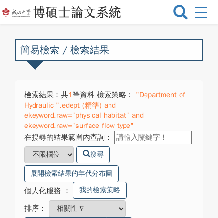
選
單
切
換
簡易檢索 / 檢索結果
檢索結果：共
1
筆資料 檢索策略：
"Department of
Hydraulic ".edept (精準) and
ekeyword.raw="physical habitat" and
ekeyword.raw="surface flow type"
在搜尋的結果範圍內查詢：
搜尋
展開檢索結果的年代分布圖
我的檢索策略
個人化服務
：
排序：