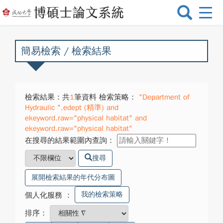
選
單
切
換
簡易檢索 / 檢索結果
檢索結果：共
1
筆資料 檢索策略：
"Department of
Hydraulic ".edept (精準) and
ekeyword.raw="physical habitat" and
ekeyword.raw="physical habitat"
在搜尋的結果範圍內查詢：
搜尋
展開檢索結果的年代分布圖
我的檢索策略
個人化服務
：
排序：