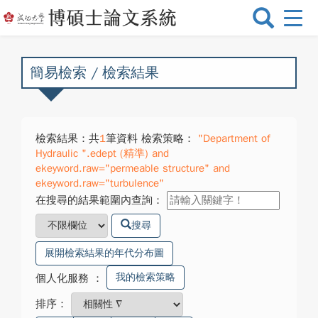
選
單
切
換
簡易檢索 / 檢索結果
檢索結果：共
1
筆資料 檢索策略：
"Department of
Hydraulic ".edept (精準) and
ekeyword.raw="permeable structure" and
ekeyword.raw="turbulence"
在搜尋的結果範圍內查詢：
搜尋
展開檢索結果的年代分布圖
我的檢索策略
個人化服務
：
排序：