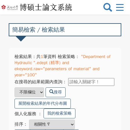
選
單
切
換
簡易檢索 / 檢索結果
檢索結果：共
1
筆資料 檢索策略：
"Department of
Hydraulic ".edept (精準) and
ekeyword.raw="parameters of material" and
year="100"
在搜尋的結果範圍內查詢：
搜尋
展開檢索結果的年代分布圖
我的檢索策略
個人化服務
：
排序：