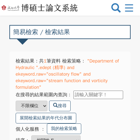
選
單
切
換
簡易檢索 / 檢索結果
檢索結果：共
1
筆資料 檢索策略：
"Department of
Hydraulic ".edept (精準) and
ekeyword.raw="oscillatory flow" and
ekeyword.raw="stream function and vorticity
formulation"
在搜尋的結果範圍內查詢：
搜尋
展開檢索結果的年代分布圖
我的檢索策略
個人化服務
：