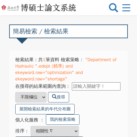
選
單
切
換
簡易檢索 / 檢索結果
檢索結果：共
1
筆資料 檢索策略：
"Department of
Hydraulic ".edept (精準) and
ekeyword.raw="optimization" and
ekeyword.raw="shortage"
在搜尋的結果範圍內查詢：
搜尋
展開檢索結果的年代分布圖
我的檢索策略
個人化服務
：
排序：