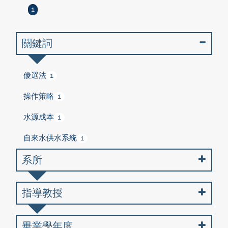
1
關鍵詞
優選法
1
操作策略
1
水源成本
1
自來水供水系統
1
系所
指導教授
畢業學年度