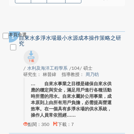
本頁全選
1
自來水多淨水場最小水源成本操作策略之研
究
/
水利及海洋工程學系
/104/ 碩士
研究生： 林晉緯
指導教授：
周乃昉
自來水事業之目標是確保自來水供
應的穩定與安全，滿足用戶進行各種活動
時所需的用水。自來水屬於公用事業，成
本原則上由所有用戶負擔，必需提高營運
效率。在一個具有多淨水場的供水系統，
操作人員常依照經...
點閱：350
下載：7