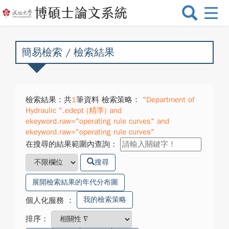
選
單
切
換
簡易檢索 / 檢索結果
檢索結果：共
1
筆資料 檢索策略：
"Department of
Hydraulic ".edept (精準) and
ekeyword.raw="operating rule curves" and
ekeyword.raw="operating rule curves"
在搜尋的結果範圍內查詢：
搜尋
展開檢索結果的年代分布圖
我的檢索策略
個人化服務
：
排序：