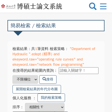
選
單
切
換
簡易檢索 / 檢索結果
檢索結果：共
1
筆資料 檢索策略：
"Department of
Hydraulic ".edept (精準) and
ekeyword.raw="operating rule curves" and
ekeyword.raw="network flow programming"
在搜尋的結果範圍內查詢：
搜尋
展開檢索結果的年代分布圖
我的檢索策略
個人化服務
：
排序：