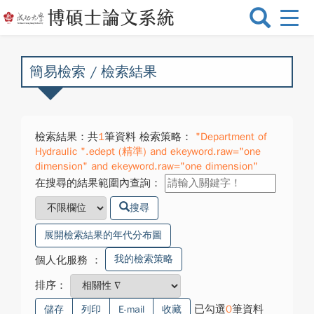
選
單
切
換
簡易檢索 / 檢索結果
檢索結果：共
1
筆資料 檢索策略：
"Department of
Hydraulic ".edept (精準) and ekeyword.raw="one
dimension" and ekeyword.raw="one dimension"
在搜尋的結果範圍內查詢：
搜尋
展開檢索結果的年代分布圖
我的檢索策略
個人化服務
：
排序：
已勾選
0
筆資料
儲存
列印
E-mail
收藏