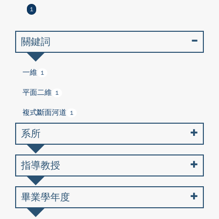
1
關鍵詞
一維
1
平面二維
1
複式斷面河道
1
系所
指導教授
畢業學年度