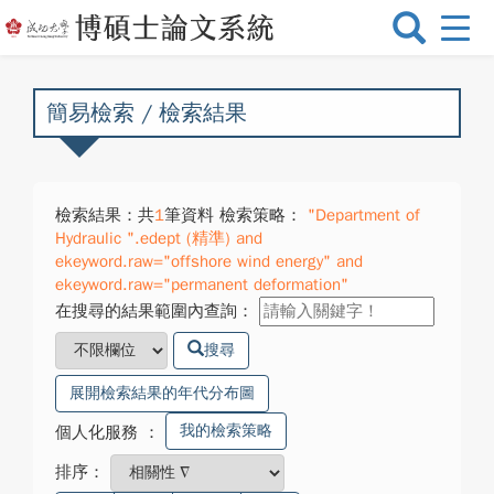
選
單
切
換
簡易檢索 / 檢索結果
檢索結果：共
1
筆資料 檢索策略：
"Department of
Hydraulic ".edept (精準) and
ekeyword.raw="offshore wind energy" and
ekeyword.raw="permanent deformation"
在搜尋的結果範圍內查詢：
搜尋
展開檢索結果的年代分布圖
我的檢索策略
個人化服務
：
排序：