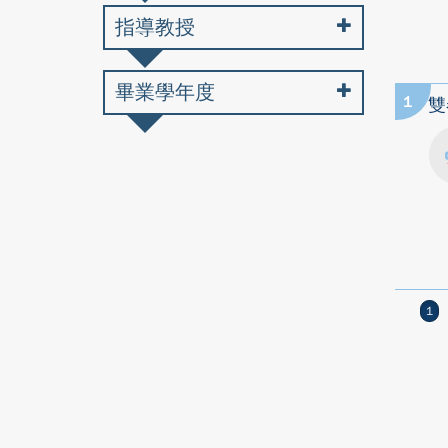
指導教授
畢業學年度
1
雙
1