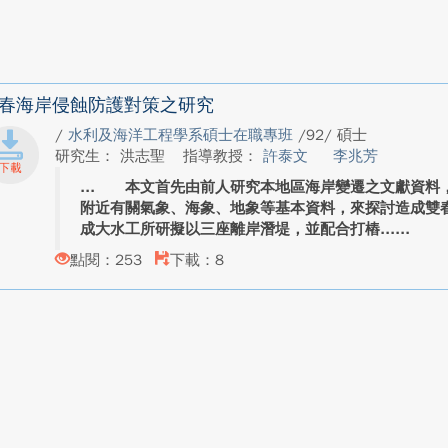
春海岸侵蝕防護對策之研究
/
水利及海洋工程學系碩士在職專班
/92/ 碩士
研究生： 洪志聖
指導教授：
許泰文
李兆芳
本文首先由前人研究本地區海岸變遷之文獻資料，
附近有關氣象、海象、地象等基本資料，來探討造成雙
成大水工所研擬以三座離岸潛堤，並配合打樁...
點閱：253
下載：8