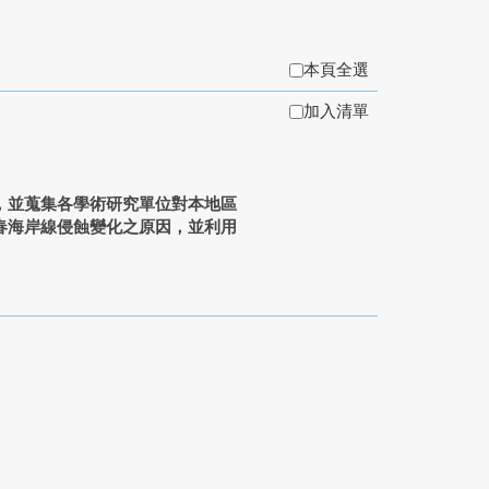
本頁全選
加入清單
並蒐集各學術研究單位對本地區
春海岸線侵蝕變化之原因，並利用