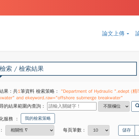
論文上傳
檢索 / 檢索結果
結果：共
1
筆資料 檢索策略：
"Department of Hydraulic ".edept (精
kwater" and ekeyword.raw="offshore submerge breakwater"
尋的結果範圍內查詢：
我的檢索策略
化服務
：
：
每頁筆數：
儲存