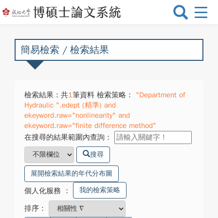
選
單
切
換
簡易檢索 / 檢索結果
檢索結果：共
1
筆資料 檢索策略：
"Department of
Hydraulic ".edept (精準) and
ekeyword.raw="nonlinearity" and
ekeyword.raw="finite difference method"
在搜尋的結果範圍內查詢：
搜尋
展開檢索結果的年代分布圖
我的檢索策略
個人化服務
：
排序：