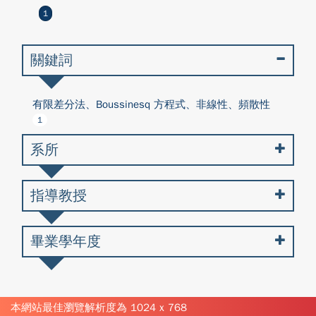
1
關鍵詞
有限差分法、Boussinesq 方程式、非線性、頻散性
1
系所
指導教授
畢業學年度
本網站最佳瀏覽解析度為 1024 x 768