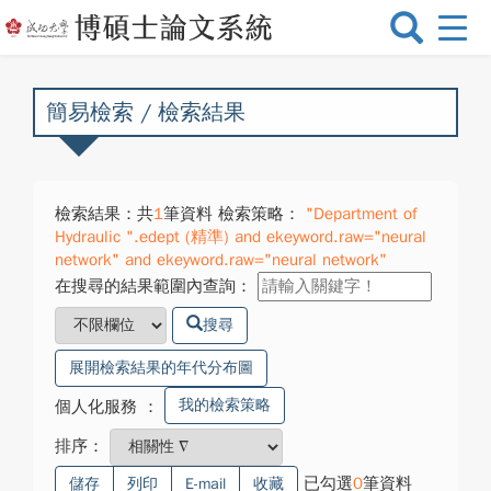
選
單
切
換
簡易檢索 / 檢索結果
檢索結果：共
1
筆資料 檢索策略：
"Department of
Hydraulic ".edept (精準) and ekeyword.raw="neural
network" and ekeyword.raw="neural network"
在搜尋的結果範圍內查詢：
搜尋
展開檢索結果的年代分布圖
我的檢索策略
個人化服務
：
排序：
已勾選
0
筆資料
儲存
列印
E-mail
收藏