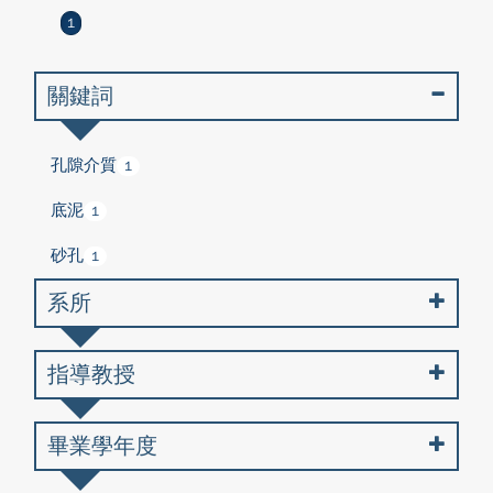
1
關鍵詞
孔隙介質
1
底泥
1
砂孔
1
系所
指導教授
畢業學年度