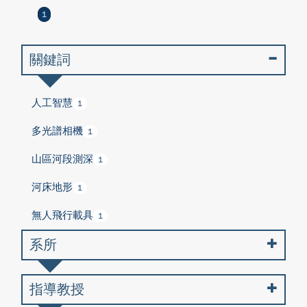
1
關鍵詞
人工智慧
1
多光譜相機
1
山區河段測深
1
河床地形
1
無人飛行載具
1
系所
指導教授