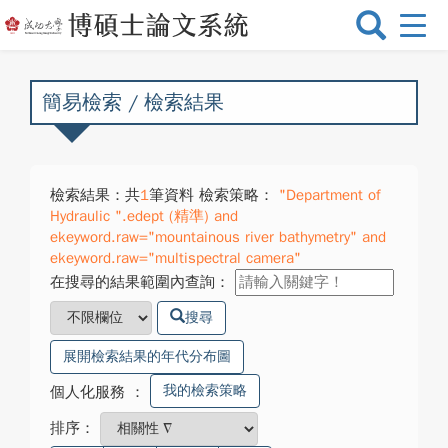
選
單
切
換
簡易檢索 / 檢索結果
檢索結果：共
1
筆資料 檢索策略：
"Department of
Hydraulic ".edept (精準) and
ekeyword.raw="mountainous river bathymetry" and
ekeyword.raw="multispectral camera"
在搜尋的結果範圍內查詢：
搜尋
展開檢索結果的年代分布圖
我的檢索策略
個人化服務
：
排序：