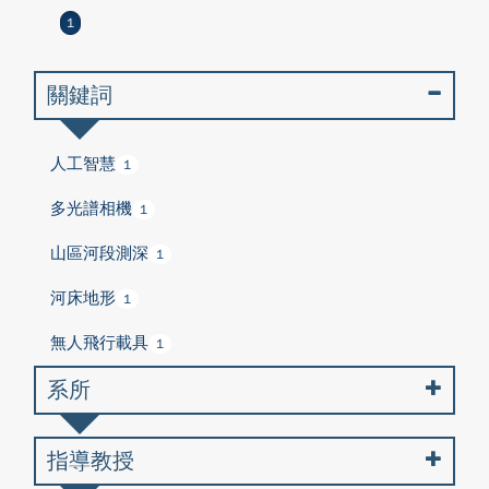
1
關鍵詞
人工智慧
1
多光譜相機
1
山區河段測深
1
河床地形
1
無人飛行載具
1
系所
指導教授