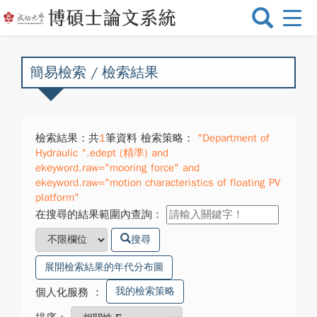
選
單
切
換
簡易檢索 / 檢索結果
檢索結果：共
1
筆資料 檢索策略：
"Department of
Hydraulic ".edept (精準) and
ekeyword.raw="mooring force" and
ekeyword.raw="motion characteristics of floating PV
platform"
在搜尋的結果範圍內查詢：
搜尋
展開檢索結果的年代分布圖
我的檢索策略
個人化服務
：