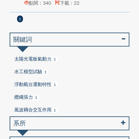
點閱：340
下載：22
1
關鍵詞
太陽光電板氣動力
1
水工模型試驗
1
浮動載台運動特性
1
纜繩張力
1
風波耦合交互作用
1
系所