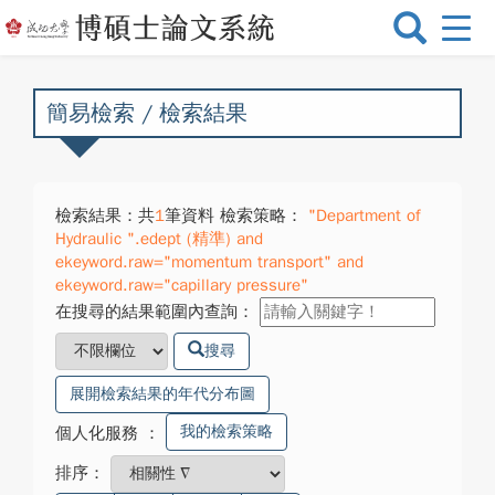
選
單
切
換
簡易檢索 / 檢索結果
檢索結果：共
1
筆資料 檢索策略：
"Department of
Hydraulic ".edept (精準) and
ekeyword.raw="momentum transport" and
ekeyword.raw="capillary pressure"
在搜尋的結果範圍內查詢：
搜尋
展開檢索結果的年代分布圖
我的檢索策略
個人化服務
：
排序：