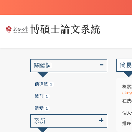
簡易
關鍵詞
前導波
1
檢索
ekey
波前
1
在搜
調變
1
個人
系所
排序