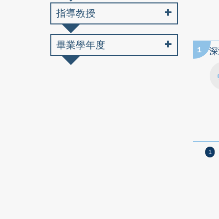
指導教授
畢業學年度
1
深
1