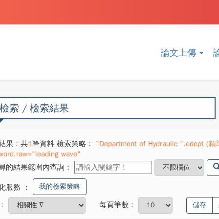
論文上傳
檢索 / 檢索結果
結果：共
1
筆資料 檢索策略：
"Department of Hydraulic ".edept (精
word.raw="leading wave"
尋的結果範圍內查詢：
我的檢索策略
化服務
：
：
每頁筆數：
儲存